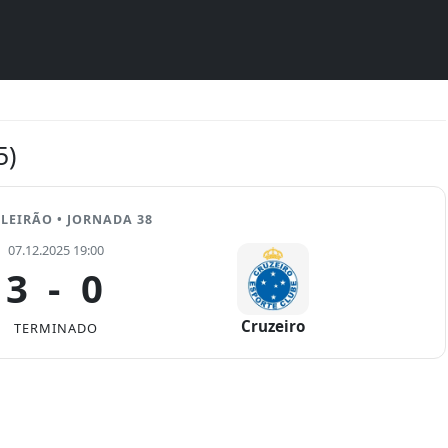
5)
LEIRÃO • JORNADA 38
07.12.2025 19:00
3
-
0
Cruzeiro
TERMINADO