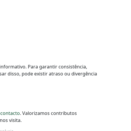
 informativo. Para garantir consistência,
r disso, pode existir atraso ou divergência
 contacto
. Valorizamos contributos
os visita.