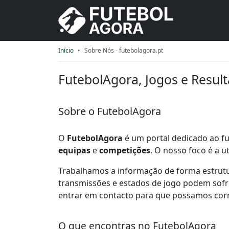
Início
Sobre Nós - futebolagora.pt
FutebolAgora, Jogos e Result
Sobre o FutebolAgora
O
FutebolAgora
é um portal dedicado ao fut
equipas
e
competições
. O nosso foco é a u
Trabalhamos a informação de forma estrutur
transmissões e estados de jogo podem sofre
entrar em contacto para que possamos corri
O que encontras no FutebolAgora