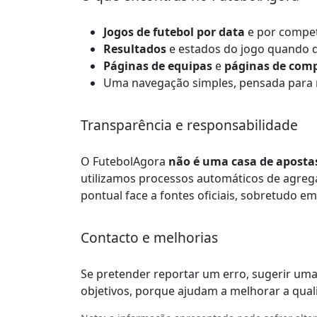
Jogos de futebol por data
e por compet
Resultados
e estados do jogo quando d
Páginas de equipas
e
páginas de comp
Uma navegação simples, pensada para re
Transparência e responsabilidade
O FutebolAgora
não é uma casa de aposta
utilizamos processos automáticos de agrega
pontual face a fontes oficiais, sobretudo e
Contacto e melhorias
Se pretender reportar um erro, sugerir uma
objetivos, porque ajudam a melhorar a qual