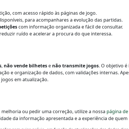
ição, com acesso rápido às páginas de jogo.
isponíveis, para acompanhares a evolução das partidas.
etições
com informação organizada e fácil de consultar.
duzir ruído e acelerar a procura do que interessa.
s
,
não vende bilhetes
e
não transmite jogos
. O objetivo é
ção e organização de dados, com validações internas. Apesa
m jogos em atualização.
 melhoria ou pedir uma correção, utilize a nossa
página de
idade da informação apresentada e a experiência de quem n