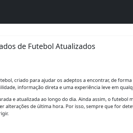
ados de Futebol Atualizados
ebol, criado para ajudar os adeptos a encontrar, de forma 
tilidade, informação direta e uma experiência leve em qualq
ada e atualizada ao longo do dia. Ainda assim, o futebol m
r alterações de última hora. Por isso, sempre que for det
gir.