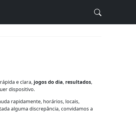
rápida e clara,
jogos do dia
,
resultados
,
uer dispositivo.
uda rapidamente, horários, locais,
etada alguma discrepância, convidamos a