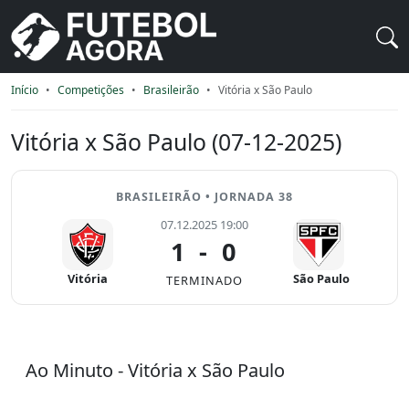
Início
Competições
Brasileirão
Vitória x São Paulo
Vitória x São Paulo (07-12-2025)
BRASILEIRÃO • JORNADA 38
07.12.2025 19:00
1
-
0
Vitória
São Paulo
TERMINADO
Ao Minuto - Vitória x São Paulo