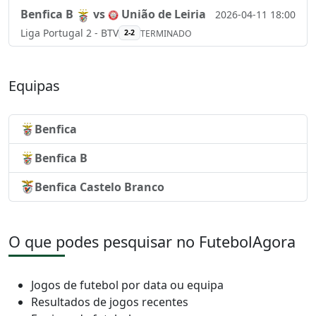
Benfica B
vs
União de Leiria
2026-04-11 18:00
Liga Portugal 2 - BTV
2-2
TERMINADO
Equipas
Benfica
Benfica B
Benfica Castelo Branco
O que podes pesquisar no FutebolAgora
Jogos de futebol por data ou equipa
Resultados de jogos recentes