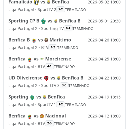
Famalicão
vs
Benfica
2026-05-02 18:00
Liga Portugal - SportTV 2
2-2
TERMINADO
Sporting CP B
vs
Benfica B
2026-05-01 20:30
Liga Portugal 2 - Sporting TV
0-1
TERMINADO
Benfica B
vs
Marítimo
2026-04-26 18:00
Liga Portugal 2 - BTV
1-2
TERMINADO
Benfica
vs
Moreirense
2026-04-25 18:00
Liga Portugal - BTV
4-1
TERMINADO
UD Oliveirense
vs
Benfica B
2026-04-22 18:00
Liga Portugal 2 - SportTV 3
3-0
TERMINADO
Sporting
vs
Benfica
2026-04-19 18:15
Liga Portugal - SportTV 1
1-2
TERMINADO
Benfica
vs
Nacional
2026-04-12 18:00
Liga Portugal - BTV
2-0
TERMINADO