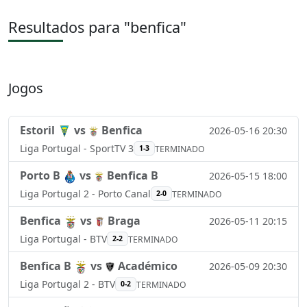
Resultados para "benfica"
Jogos
Estoril
vs
Benfica
2026-05-16 20:30
Liga Portugal - SportTV 3
1-3
TERMINADO
Porto B
vs
Benfica B
2026-05-15 18:00
Liga Portugal 2 - Porto Canal
2-0
TERMINADO
Benfica
vs
Braga
2026-05-11 20:15
Liga Portugal - BTV
2-2
TERMINADO
Benfica B
vs
Académico
2026-05-09 20:30
Liga Portugal 2 - BTV
0-2
TERMINADO