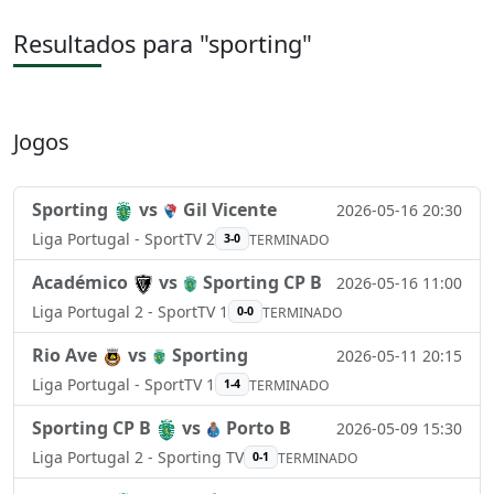
Resultados para "sporting"
Jogos
Sporting
vs
Gil Vicente
2026-05-16 20:30
Liga Portugal - SportTV 2
3-0
TERMINADO
Académico
vs
Sporting CP B
2026-05-16 11:00
Liga Portugal 2 - SportTV 1
0-0
TERMINADO
Rio Ave
vs
Sporting
2026-05-11 20:15
Liga Portugal - SportTV 1
1-4
TERMINADO
Sporting CP B
vs
Porto B
2026-05-09 15:30
Liga Portugal 2 - Sporting TV
0-1
TERMINADO