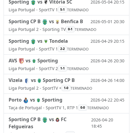
Sporting
vs
Vitória SC
2026-05-04 20:15
Liga Portugal - SportTV 1
5-1
TERMINADO
Sporting CP B
vs
Benfica B
2026-05-01 20:30
Liga Portugal 2 - Sporting TV
0-1
TERMINADO
Sporting
vs
Tondela
2026-04-29 20:15
Liga Portugal - SportTV 1
2-2
TERMINADO
AVS
vs
Sporting
2026-04-26 20:30
Liga Portugal - SportTV 2
1-1
TERMINADO
Vizela
vs
Sporting CP B
2026-04-26 14:00
Liga Portugal 2 - SportTV +
1-0
TERMINADO
Porto
vs
Sporting
2026-04-22 20:45
Taça de Portugal - SportTV 1, RTP 1
0-0
TERMINADO
Sporting CP B
vs
FC
2026-04-20
Felgueiras
18:45