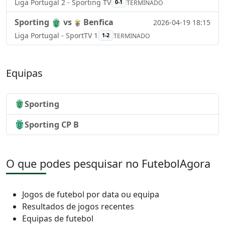
Liga Portugal 2 - Sporting TV
0-1
TERMINADO
Sporting
vs
Benfica
2026-04-19 18:15
Liga Portugal - SportTV 1
1-2
TERMINADO
Equipas
Sporting
Sporting CP B
O que podes pesquisar no FutebolAgora
Jogos de futebol por data ou equipa
Resultados de jogos recentes
Equipas de futebol