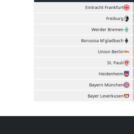
Eintracht Frankfurt
Freiburg
Werder Bremen
Borussia M'gladbach
Union Berlin
St. Pauli
Heidenheim
Bayern München
Bayer Leverkusen