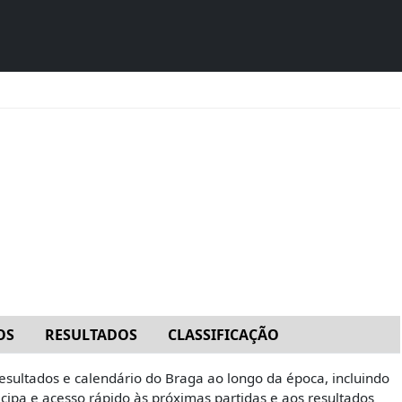
OS
RESULTADOS
CLASSIFICAÇÃO
sultados e calendário do Braga ao longo da época, incluindo
cipa e acesso rápido às próximas partidas e aos resultados