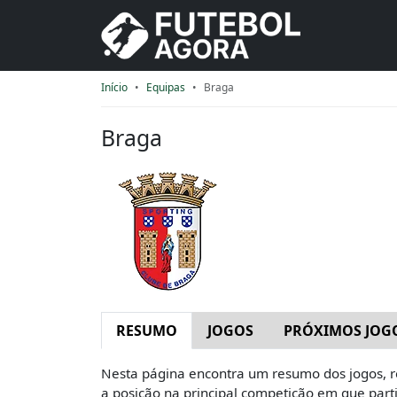
Início
Equipas
Braga
Braga
RESUMO
JOGOS
PRÓXIMOS JOG
Nesta página encontra um resumo dos jogos, re
a posição na principal competição em que parti