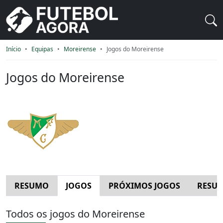
Início
Equipas
Moreirense
Jogos do Moreirense
Jogos do Moreirense
RESUMO
JOGOS
PRÓXIMOS JOGOS
RESUL
Todos os jogos do Moreirense