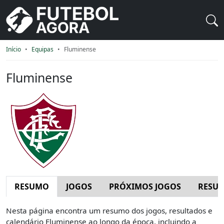
Início
Equipas
Fluminense
Fluminense
RESUMO
JOGOS
PRÓXIMOS JOGOS
RESUL
Nesta página encontra um resumo dos jogos, resultados e
calendário Fluminense ao longo da época, incluindo a